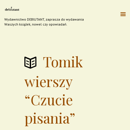
Wydawnictwo DEBIUTANT, zaprasza do wydawania
Waszych książek, nowel czy opowiadań.
Tomik
wierszy
“Czucie
pisania”